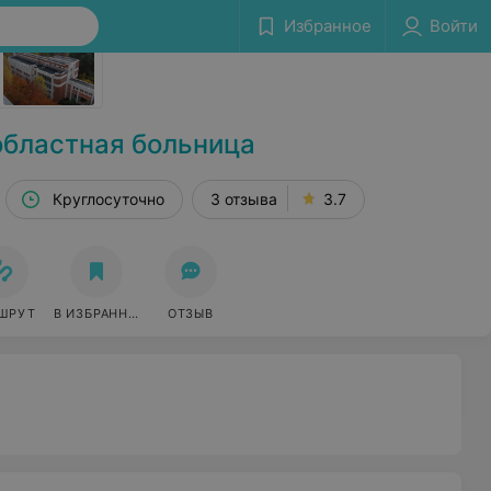
Избранное
Войти
Сообщить об ошибке
областная больница
Круглосуточно
3 отзыва
3.7
ШРУТ
В ИЗБРАННОЕ
ОТЗЫВ