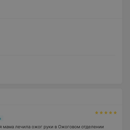
н
я мама лечила ожог руки в Ожоговом отделении 