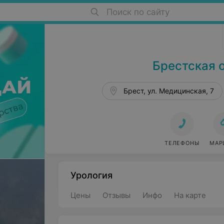
Поиск по сайту
Больницы в Бресте
Брестская 
Брест, ул. Медицинская, 7
ТЕЛЕФОНЫ
МАР
Урология
Цены
Отзывы
Инфо
На карте