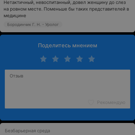
Нетактичный, невоспитанный, довел женщину до слез 
на ровном месте. Поменьше бы таких представителей в 
медицине
Бородинчик Г. Н. - Уролог
Поделитесь мнением
Рекомендую
Безбарьерная среда