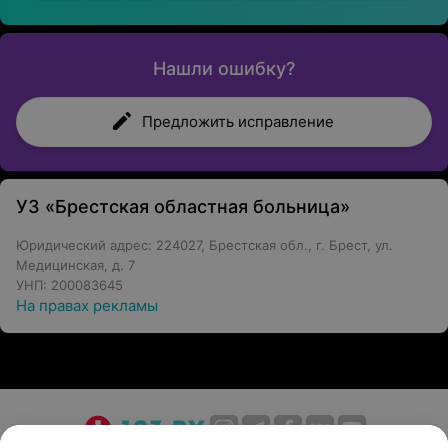
Нашли ошибку?
Предложить исправление
УЗ «Брестская областная больница»
Юридический адрес: 224027, Брестская обл., г. Брест, ул.
Медицинская, д. 7
УНП: 200083645
На правах рекламы