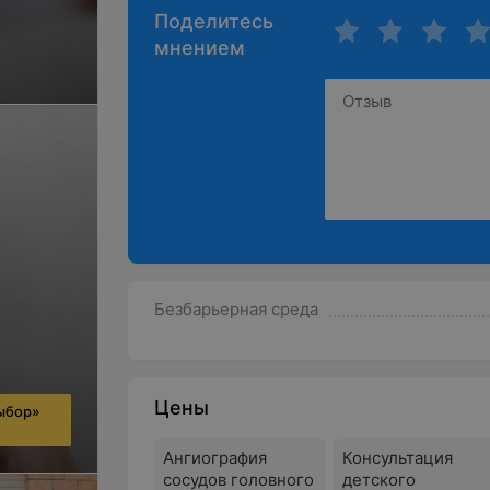
Поделитесь
мнением
Безбарьерная среда
Цены
ыбор»
Ангиография
Консультация
сосудов головного
детского