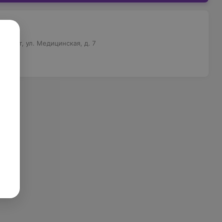
ца»
 Брест, ул. Медицинская, д. 7