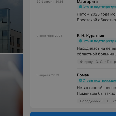
Маргарита
20 февраля 2026
Отзыв подтвержде
Летом 2025 года мо
Брестской областно
Е. Н. Куратник
9 сентября 2025
Отзыв подтвержде
Находилась на лече
областной больницы
Федорук О. С. - Гаст
Роман
3 апреля 2023
Отзыв подтвержде
Нетактичный, невос
Поменьше бы таких
Бородинчик Г. Н. - У