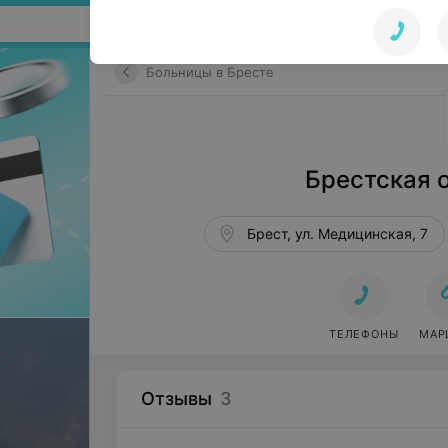
Поиск по сайту
Больницы в Бресте
Брестская 
Брест, ул. Медицинская, 7
ТЕЛЕФОНЫ
МАР
Отзывы
3