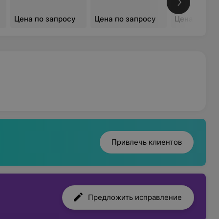
Цена по запросу
Цена по запросу
Цена по за
Привлечь клиентов
Предложить исправление