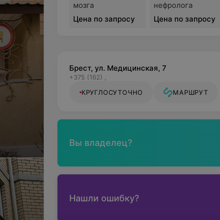
мозга
нефролога
Цена по запросу
Цена по запросу
Брест, ул. Медицинская, 7
+375 (162) ,
КРУГЛОСУТОЧНО
МАРШРУТ
Вы владелец?
Нашли ошибку?